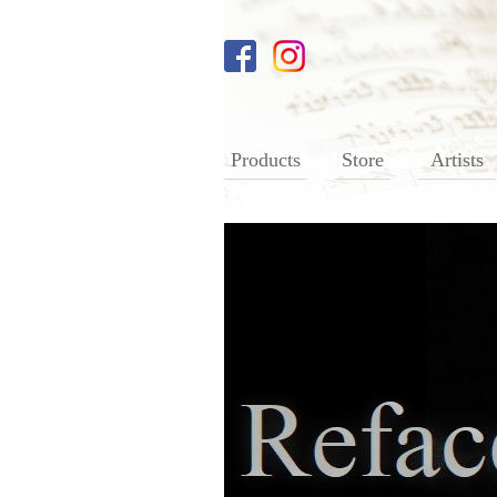
Products
Store
Artists