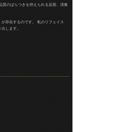
品質のばらつきを抑えられる反面、演奏
が存在するのです。 私のリフェイス
き出します。