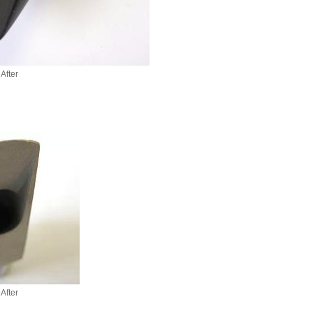
After
After