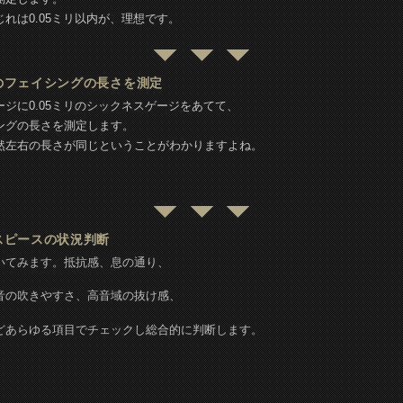
れは0.05ミリ以内が、理想です。
のフェイシングの長さを測定
ージに0.05ミリのシックネスゲージをあてて、
ングの長さを測定します。
然左右の長さが同じということがわかりますよね。
スピースの状況判断
いてみます。抵抗感、息の通り、
音の吹きやすさ、高音域の抜け感、
どあらゆる項目でチェックし総合的に判断します。