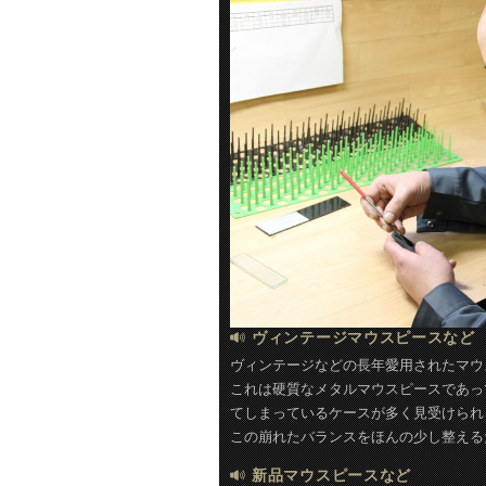
ヴィンテージマウスピースなど
ヴィンテージなどの長年愛用されたマウ
これは硬質なメタルマウスピースであっ
てしまっているケースが多く見受けられ
この崩れたバランスをほんの少し整える
新品マウスピースなど