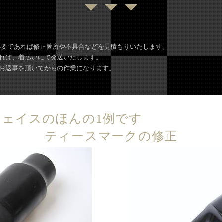
必要であれば修正箇所や不具合などを見積もりいたします。
れば、着払いにて発送いたします。
お返事を頂いてからの作業になります。
ェイスのほんの1例です
ティースマークの修正