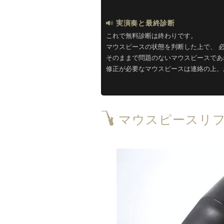
実演奏と最終診断
これで無料診断は終わりです。
マウスピースの状態を判断した上で、 
そのままで問題のないマウスピースであ
修正が必要なマウスピースは連絡の上、
マウスピースリフ