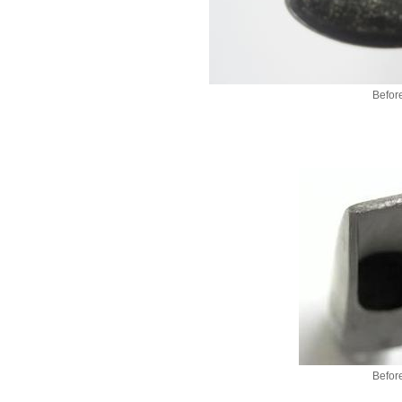
Befor
Befor