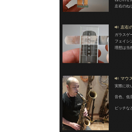
左右のねじ
左右
ガラスゲ
フェイシ
理想は当
マウ
実際に吹
音色、低
ピッチな