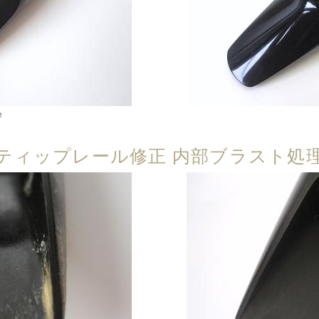
e
ティップレール修正 内部ブラスト処