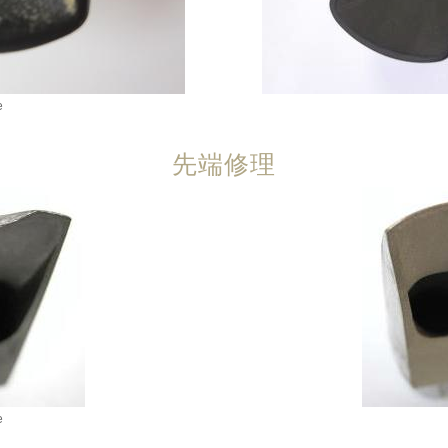
e
先端修理
e