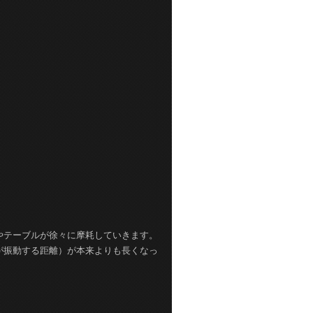
やテーブルが徐々に摩耗していきます。
が振動する距離）が本来よりも長くなっ