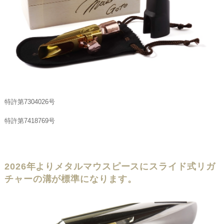
特許第7304026号
特許第7418769号
2026年よりメタルマウスピースにスライド式リガ
チャーの溝が標準になります。