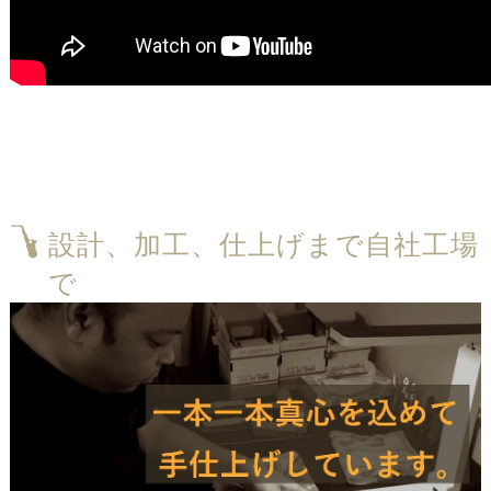
設計、加工、仕上げまで自社工場
で