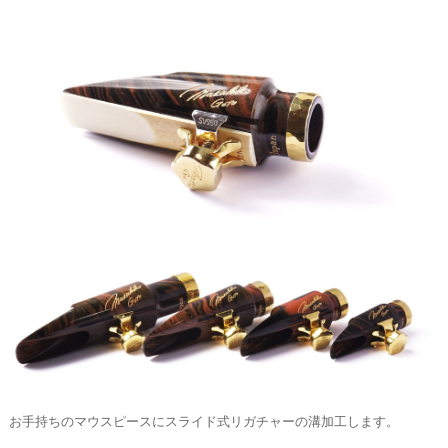
お手持ちのマウスピースにスライド式リガチャーの溝加工します。