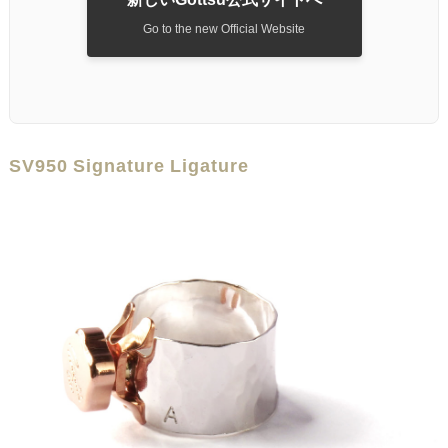
Go to the new Official Website
SV950 Signature Ligature