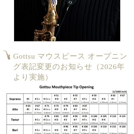
Gottsu マウスピース オープニン
グ表記変更のお知らせ（2026年
より実施）