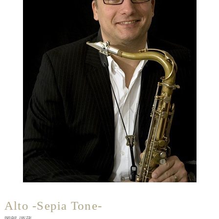
Alto -Sepia Tone-