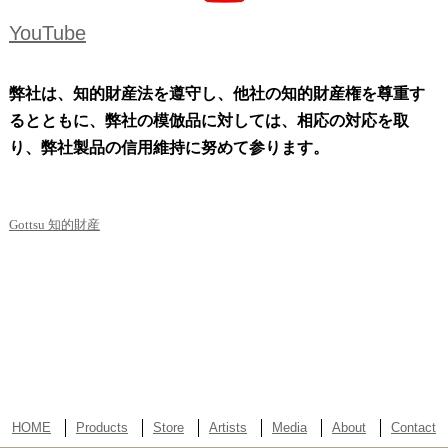
YouTube
弊社は、知的財産法を遵守し、
他社の知的財産権を尊重す
るとともに、弊社の模倣品に対しては、
相応の対応を取
り、弊社製品の信用維持に努めて参ります。
Gottsu 知的財産
HOME
Products
Store
Artists
Media
About
Contact