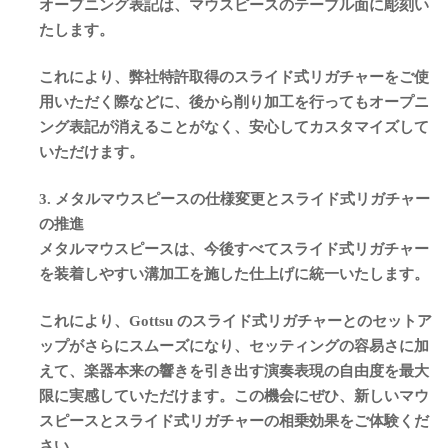
オープニング表記は、マウスピースのテーブル面に彫刻い
たします。
これにより、弊社特許取得のスライド式リガチャーをご使
用いただく際などに、後から削り加工を行ってもオープニ
ング表記が消えることがなく、安心してカスタマイズして
いただけます。
3. メタルマウスピースの仕様変更とスライド式リガチャー
の推進
メタルマウスピースは、今後すべてスライド式リガチャー
を装着しやすい溝加工を施した仕上げに統一いたします。
これにより、Gottsu のスライド式リガチャーとのセットア
ップがさらにスムーズになり、セッティングの容易さに加
えて、楽器本来の響きを引き出す演奏表現の自由度を最大
限に実感していただけます。この機会にぜひ、新しいマウ
スピースとスライド式リガチャーの相乗効果をご体験くだ
さい。