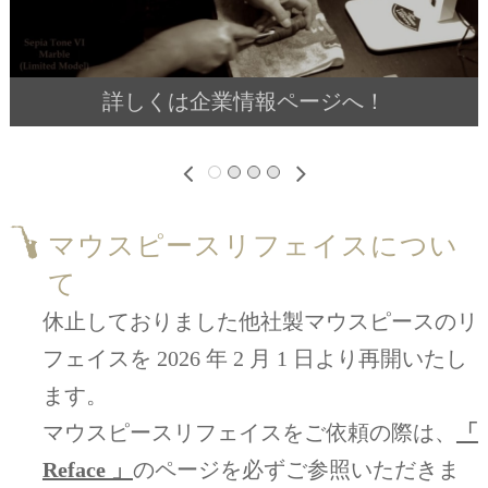
詳しくは企業情報ページへ！
«
»
マウスピースリフェイスについ
て
休止しておりました他社製マウスピースのリ
フェイスを 2026 年 2 月 1 日より再開いたし
ます。
マウスピースリフェイスをご依頼の際は、
「
Reface 」
のページを必ずご参照いただきま